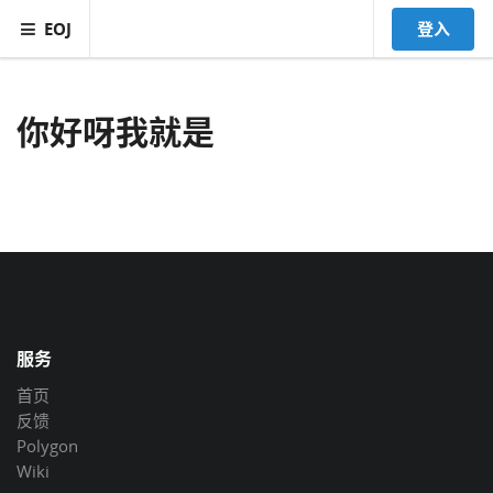
EOJ
登入
你好呀我就是
服务
首页
反馈
Polygon
Wiki