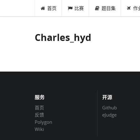
首页
比赛
题目集
作
Charles_hyd
服务
开源
首页
Github
反馈
eJudge
Polygon
Wiki