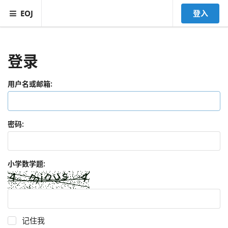
EOJ
登入
登录
用户名或邮箱:
密码:
小学数学题:
记住我