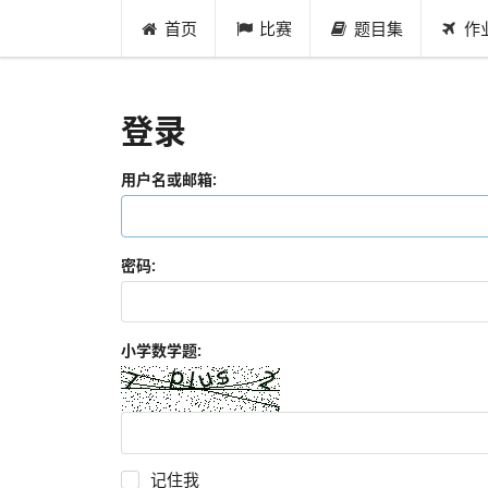
首页
比赛
题目集
作
登录
用户名或邮箱:
密码:
小学数学题:
记住我