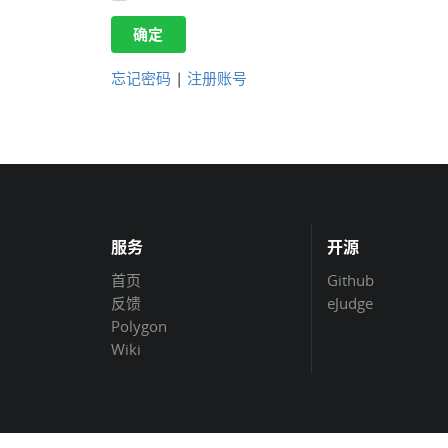
确定
忘记密码
|
注册账号
服务
开源
首页
Github
反馈
eJudge
Polygon
Wiki