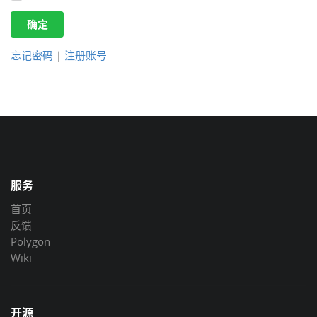
确定
忘记密码
|
注册账号
服务
首页
反馈
Polygon
Wiki
开源