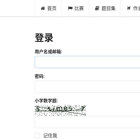
首页
比赛
题目集
作
登录
用户名或邮箱:
密码:
小学数学题:
记住我