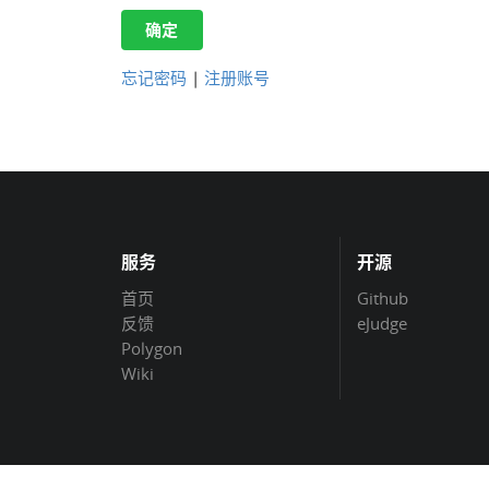
确定
忘记密码
|
注册账号
服务
开源
首页
Github
反馈
eJudge
Polygon
Wiki