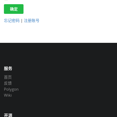
确定
忘记密码
|
注册账号
服务
首页
反馈
Polygon
Wiki
开源