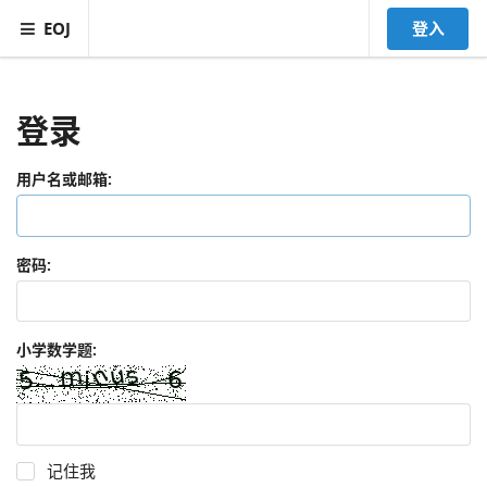
EOJ
登入
登录
用户名或邮箱:
密码:
小学数学题:
记住我