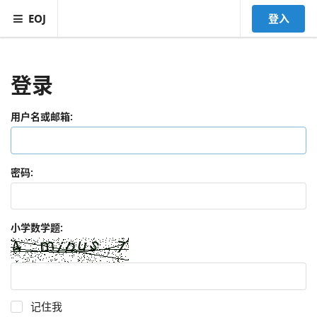
EOJ
登入
登录
用户名或邮箱:
密码:
小学数学题:
记住我