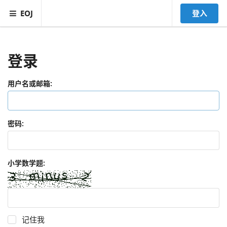
EOJ
登入
登录
用户名或邮箱:
密码:
小学数学题:
记住我