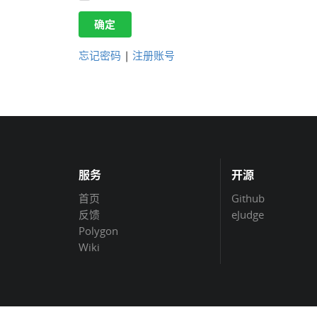
确定
忘记密码
|
注册账号
服务
开源
首页
Github
反馈
eJudge
Polygon
Wiki