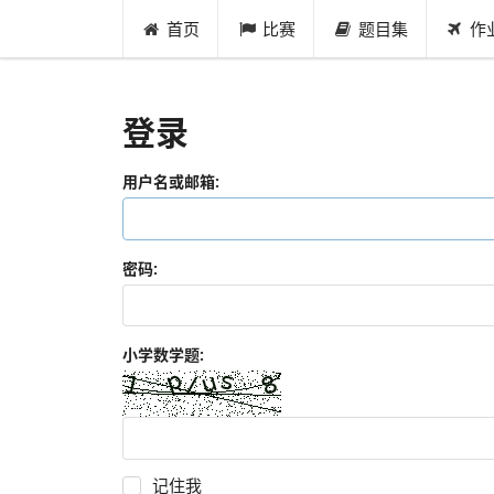
首页
比赛
题目集
作
登录
用户名或邮箱:
密码:
小学数学题:
记住我