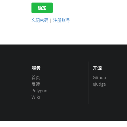
确定
忘记密码
|
注册账号
服务
开源
首页
Github
反馈
eJudge
Polygon
Wiki