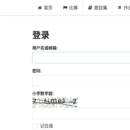
首页
比赛
题目集
作
登录
用户名或邮箱:
密码:
小学数学题:
记住我