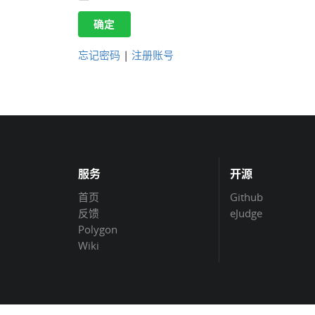
确定
忘记密码
|
注册账号
服务
开源
首页
Github
反馈
eJudge
Polygon
Wiki