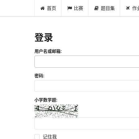
首页
比赛
题目集
作
登录
用户名或邮箱:
密码:
小学数学题:
记住我