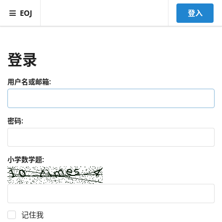
EOJ
登入
登录
用户名或邮箱:
密码:
小学数学题:
记住我