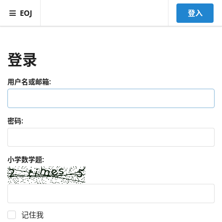
EOJ
登入
登录
用户名或邮箱:
密码:
小学数学题:
记住我