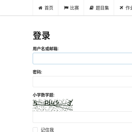
首页
比赛
题目集
作
登录
用户名或邮箱:
密码:
小学数学题:
记住我