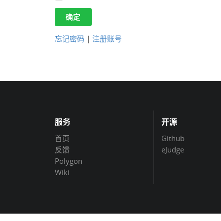
确定
忘记密码
|
注册账号
服务
开源
首页
Github
反馈
eJudge
Polygon
Wiki