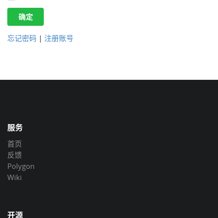
确定
忘记密码
|
注册账号
服务
首页
反馈
Polygon
Wiki
开源