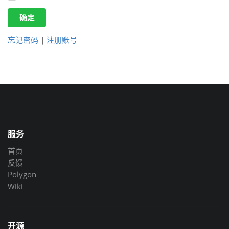
确定
忘记密码
|
注册账号
服务
首页
反馈
Polygon
Wiki
开源