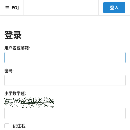
EOJ
登入
登录
用户名或邮箱:
密码:
小学数学题:
记住我