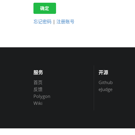
确定
忘记密码
|
注册账号
服务
开源
首页
Github
反馈
eJudge
Polygon
Wiki