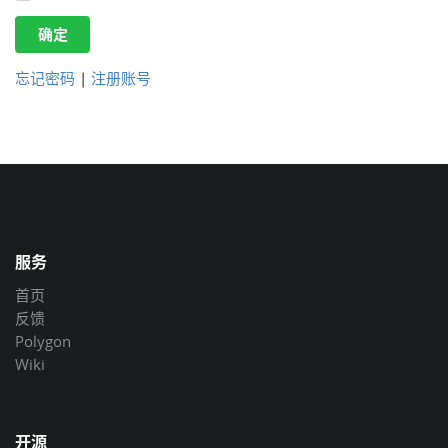
确定
忘记密码
|
注册账号
服务
首页
反馈
Polygon
Wiki
开源