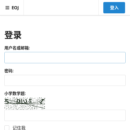
EOJ
登入
登录
用户名或邮箱:
密码:
小学数学题:
记住我