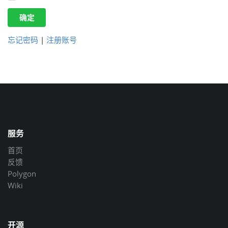
确定
忘记密码
|
注册账号
服务
首页
反馈
Polygon
Wiki
开源