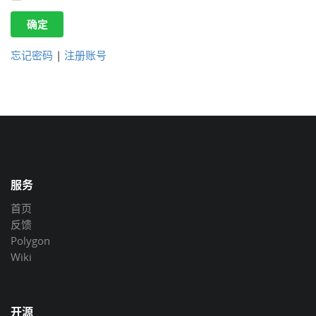
确定
忘记密码
|
注册账号
服务
首页
反馈
Polygon
Wiki
开源