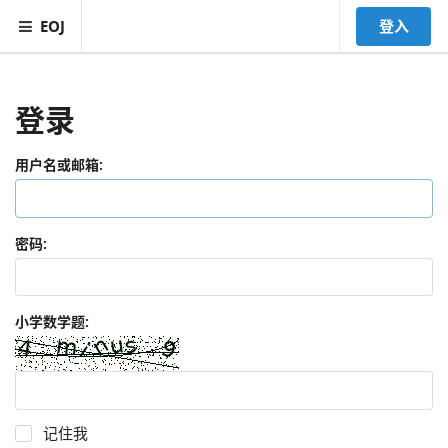
EOJ
登入
登录
用户名或邮箱:
密码:
小学数学题:
记住我