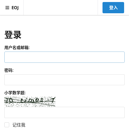
EOJ
登入
登录
用户名或邮箱:
密码:
小学数学题:
记住我