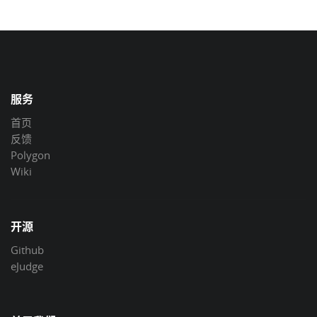
服务
首页
反馈
Polygon
Wiki
开源
Github
eJudge