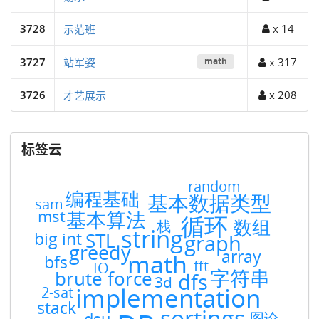
3728
x 14
示范班
3727
站军姿
x 317
math
3726
x 208
才艺展示
标签云