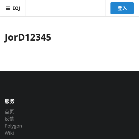
EOJ
登入
JorD12345
服务
首页
反馈
Polygon
Wiki