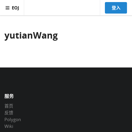
EOJ
登入
yutianWang
服务
首页
反馈
Polygon
Wiki