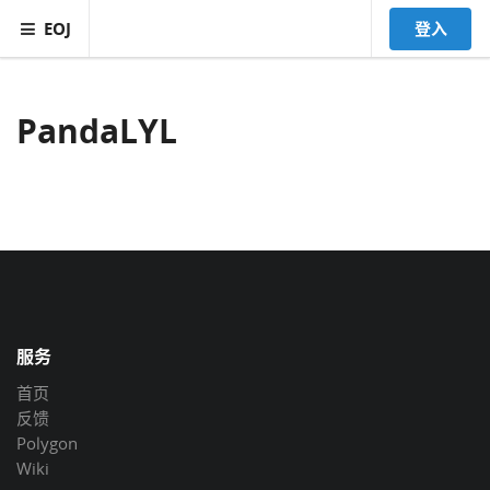
EOJ
登入
PandaLYL
服务
首页
反馈
Polygon
Wiki