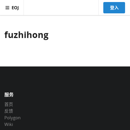
EOJ
登入
fuzhihong
服务
首页
反馈
Polygon
Wiki