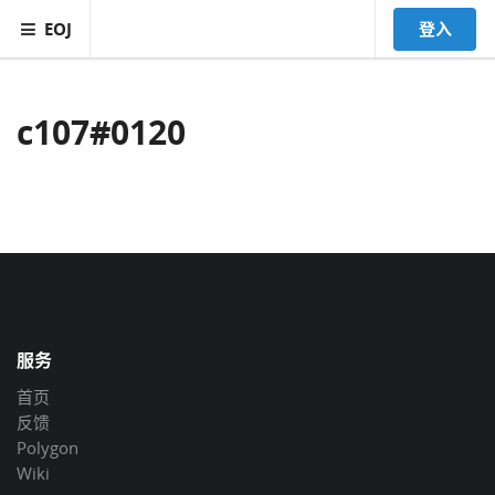
EOJ
登入
c107#0120
服务
首页
反馈
Polygon
Wiki