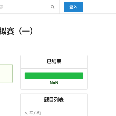
登入
拟赛（一）
已结束
NaN
题目列表
A. 平方和