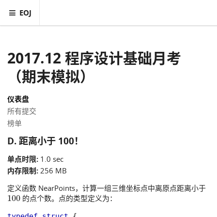
EOJ
2017.12 程序设计基础月考
（期末模拟）
仪表盘
所有提交
榜单
D. 距离小于 100！
单点时限:
1.0 sec
内存限制:
256 MB
定义函数 NearPoints，计算一组三维坐标点中离原点距离小于
100
的点个数。点的类型定义为：
typedef
struct
{