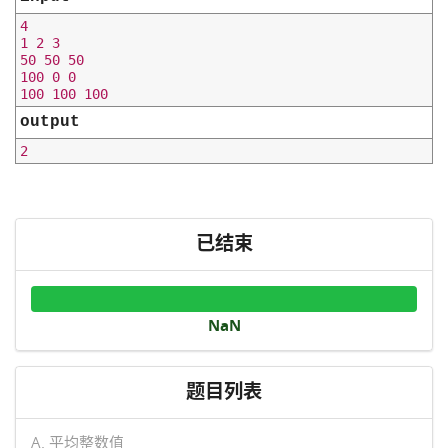
4

1 2 3

50 50 50

100 0 0

output
已结束
NaN
题目列表
A. 平均整数值