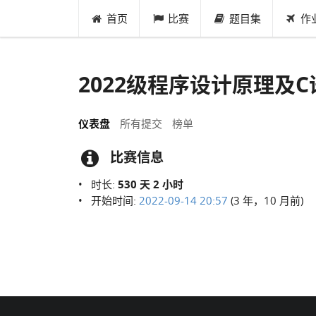
首页
比赛
题目集
作
2022级程序设计原理及
仪表盘
所有提交
榜单
比赛信息
时长:
530 天 2 小时
开始时间:
2022-09-14 20:57
(3 年，10 月前)