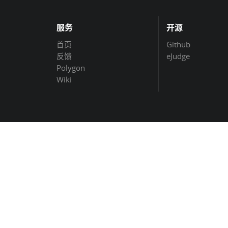
服务
开源
首页
Github
反馈
eJudge
Polygon
Wiki