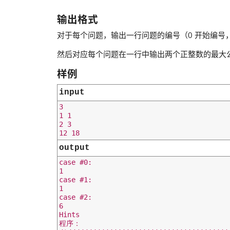
输出格式
对于每个问题，输出一行问题的编号（0 开始编号
然后对应每个问题在一行中输出两个正整数的最大
样例
input
3

1 1

2 3

output
case #0:

1

case #1:

1

case #2:

6

Hints

程序：
