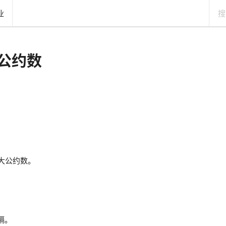
业
公约数
大公约数。
隔。