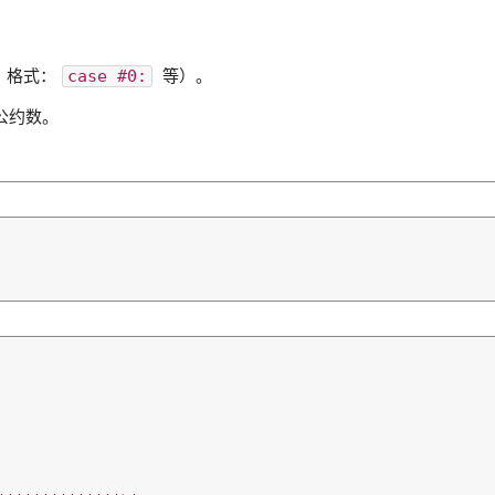
，格式：
等）。
case #0:
公约数。