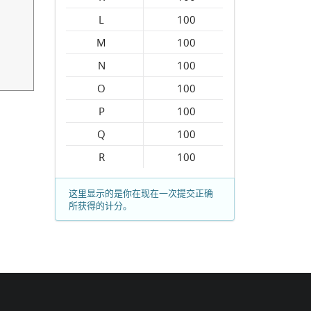
L
100
M
100
N
100
O
100
P
100
Q
100
R
100
这里显示的是你在现在一次提交正确
所获得的计分。