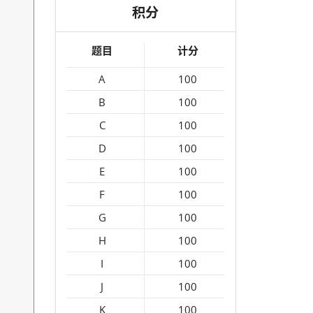
积分
题目
计分
A
100
B
100
C
100
D
100
E
100
F
100
G
100
H
100
I
100
J
100
K
100