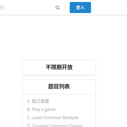
登入
不限期开放
题目列表
A. 欧几里德
B. Play a game
C. Least Common Multiple
D. Greatest Common Divisor