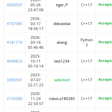
Accept
4266507
05-26
tiger_P
C++17
23:47:08
2026-
Accept
4187385
03-17
ddxiaobai
C++17
18:56:17
2026-
Python
Accept
4181770
03-16
aliang
3
05:46:46
2025-
Accept
4048823
10-11
test1234
C++17
05:19:14
2023-
Accept
3383591
07-07
selectect
C++17
22:21:22
2020-
Accept
2156280
11-24
robot.a180285
C++17
22:33:57