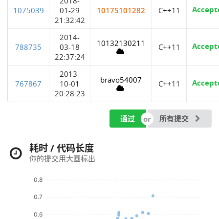
2018-
Accept
1075039
01-29
10175101282
C++11
21:32:42
2014-
10132130211
Accept
788735
03-18
C++11
22:37:24
2013-
bravo54007
Accept
767867
10-01
C++11
20:28:23
通过
所有提交
耗时 / 代码长度
你的提交用大圆标出