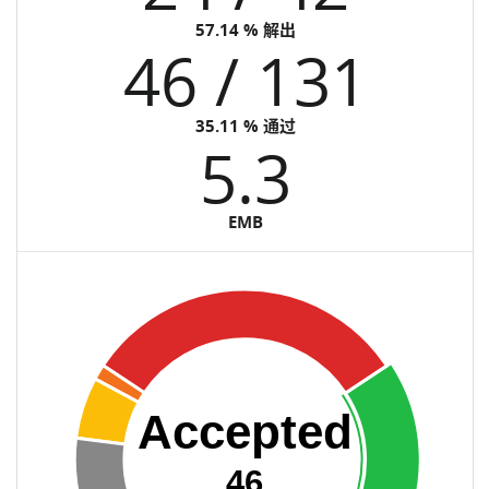
57.14 % 解出
46 / 131
35.11 % 通过
5.3
EMB
Accepted
46