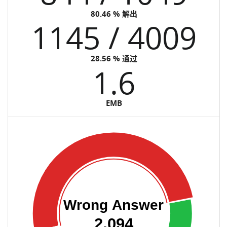
80.46 % 解出
1145 / 4009
28.56 % 通过
1.6
EMB
Wrong Answer
2,094