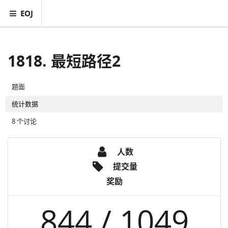
EOJ
1818. 最短路径2
题面
统计数据
8 个讨论
人数
提交量
奖励
844 / 1049