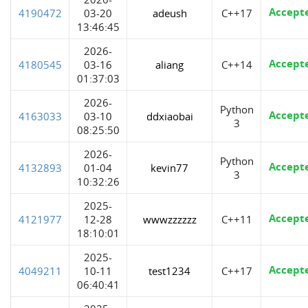
Accept
4190472
03-20
adeush
C++17
13:46:45
2026-
Accept
4180545
03-16
aliang
C++14
01:37:03
2026-
Python
Accept
4163033
03-10
ddxiaobai
3
08:25:50
2026-
Python
Accept
4132893
01-04
kevin77
3
10:32:26
2025-
Accept
4121977
12-28
wwwzzzzzz
C++11
18:10:01
2025-
Accept
4049211
10-11
test1234
C++17
06:40:41