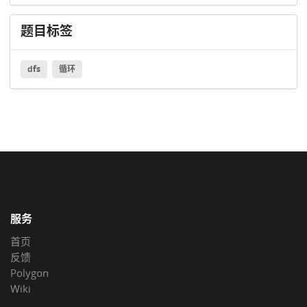
题目标签
dfs
循环
服务
首页
反馈
Polygon
Wiki