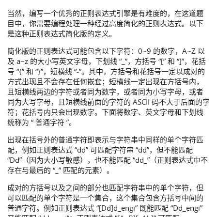
当然，编写一个优秀的正则表达式引擎是有难度的，在这道题
目中，你需要编程处理一种经过高度简化的正则表达式。以下
是这种正则表达式简化版的定义。
简化版的正则表达式可能包含以下字符：0~9 的数字，A~Z 以
及 a~z 的大小写英文字母，下划线 “_”，方括号 “[” 和 “]”，花括
号 “{” 和 “}”，短横线 “-”。其中，方括号和花括号一定以成对的
方式出现且不会存在任何嵌套；短横线一定出现在方括号内，
且短横线两边的字符或者同为数字，或者同为小写字母，或者
同为大写字母，且短横线前面的字符的 ASCII 码不大于后面的字
符；花括号内只会出现数字。下面将数字、英文字母和下划线
统称为 “ 普通字符 ”。
出现在括号外的普通字符即表示与字符串中同样的单个字符匹
配，例如正则表达式 “dd” 可匹配字符串 “dd”，但不能匹配
“Dd”（因为大小写敏感），也不能匹配 “dd_”（正则表达式中不
存在与最后的 “_” 匹配的元素）。
成对的方括号以及之间的部分也匹配字符串中的单个字符，但
可以匹配的单个字符是一个集合，这个集合包含方括号中间的
普通字符。例如正则表达式 “[Dd]d_engi” 既能匹配 “Dd_engi”