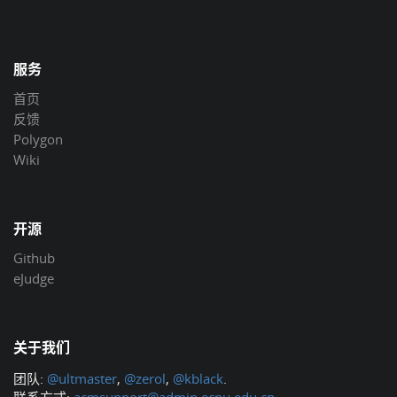
服务
首页
反馈
Polygon
Wiki
开源
Github
eJudge
关于我们
团队:
@ultmaster
,
@zerol
,
@kblack
.
联系方式:
acmsupport@admin.ecnu.edu.cn