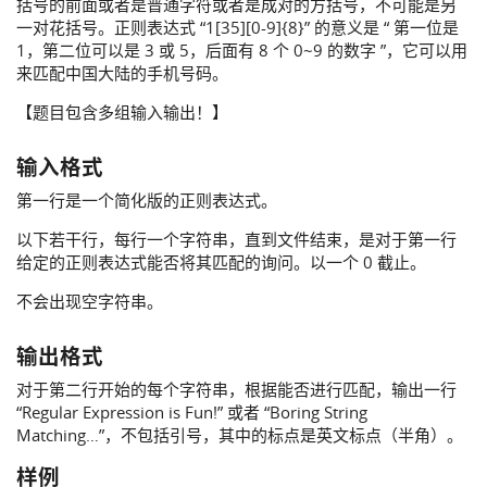
括号的前面或者是普通字符或者是成对的方括号，不可能是另
一对花括号。正则表达式 “1[35][0-9]{8}” 的意义是 “ 第一位是
1，第二位可以是 3 或 5，后面有 8 个 0~9 的数字 ”，它可以用
来匹配中国大陆的手机号码。
【题目包含多组输入输出！】
输入格式
第一行是一个简化版的正则表达式。
以下若干行，每行一个字符串，直到文件结束，是对于第一行
给定的正则表达式能否将其匹配的询问。以一个 0 截止。
不会出现空字符串。
输出格式
对于第二行开始的每个字符串，根据能否进行匹配，输出一行
“Regular Expression is Fun!” 或者 “Boring String
Matching…”，不包括引号，其中的标点是英文标点（半角）。
样例