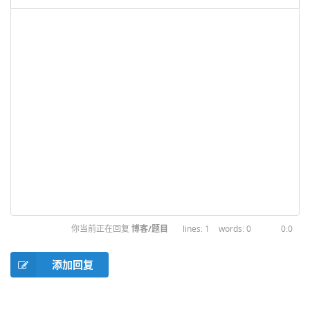
你当前正在回复
博客/题目
1
0
0:0
添加回复