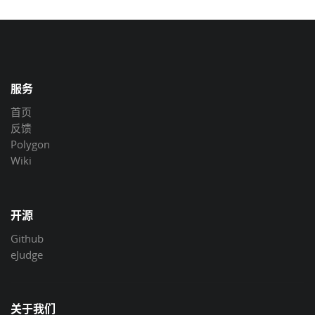
服务
首页
反馈
Polygon
Wiki
开源
Github
eJudge
关于我们