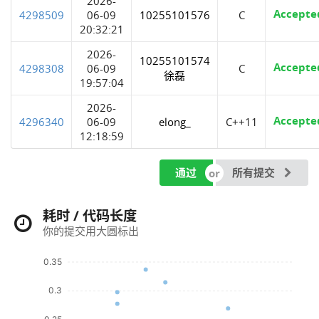
2026-
Accepte
4298509
06-09
10255101576
C
20:32:21
2026-
10255101574
Accepte
4298308
06-09
C
徐磊
19:57:04
2026-
Accepte
4296340
06-09
elong_
C++11
12:18:59
通过
所有提交
耗时 / 代码长度
你的提交用大圆标出