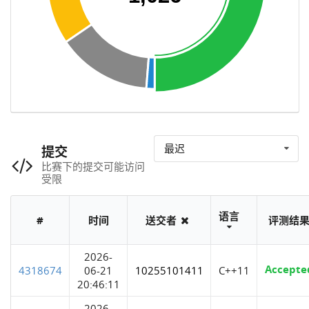
最迟
提交
比赛下的提交可能访问
受限
语言
#
时间
送交者
评测结
2026-
Accepte
4318674
06-21
10255101411
C++11
20:46:11
2026-