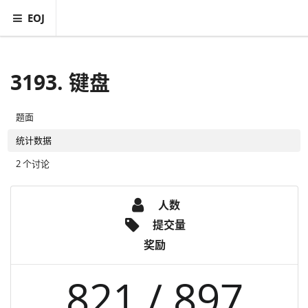
EOJ
3193. 键盘
题面
统计数据
2 个讨论
人数
提交量
奖励
821 / 897