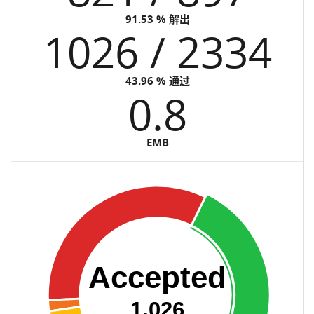
91.53 % 解出
1026 / 2334
43.96 % 通过
0.8
EMB
Accepted
1,026