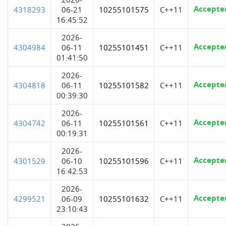
Accepte
4318293
06-21
10255101575
C++11
16:45:52
2026-
Accepte
4304984
06-11
10255101451
C++11
01:41:50
2026-
Accepte
4304818
06-11
10255101582
C++11
00:39:30
2026-
Accepte
4304742
06-11
10255101561
C++11
00:19:31
2026-
Accepte
4301529
06-10
10255101596
C++11
16:42:53
2026-
Accepte
4299521
06-09
10255101632
C++11
23:10:43