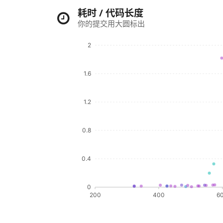
耗时 / 代码长度
你的提交用大圆标出