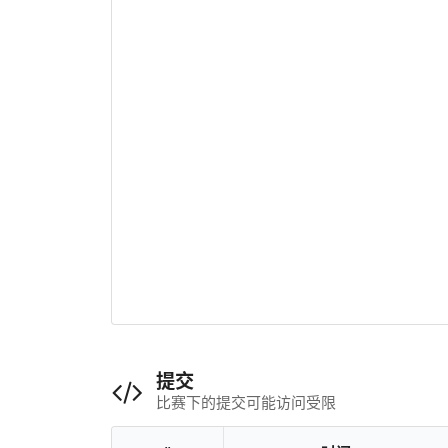
提交
比赛下的提交可能访问受限