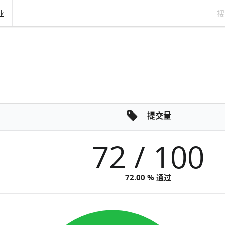
业
提交量
72 / 100
72.00 % 通过