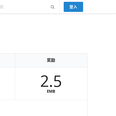
登入
奖励
2.5
EMB