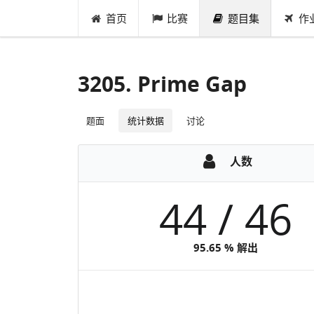
首页
比赛
题目集
作
3205. Prime Gap
题面
统计数据
讨论
人数
44 / 46
95.65 % 解出