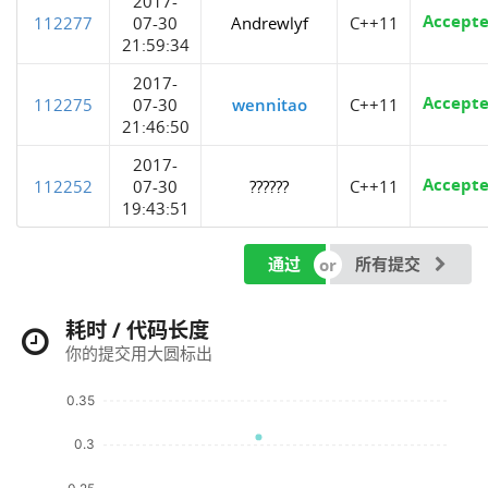
2017-
Accept
112277
07-30
Andrewlyf
C++11
21:59:34
2017-
Accept
112275
07-30
wennitao
C++11
21:46:50
2017-
Accept
112252
07-30
??????
C++11
19:43:51
通过
所有提交
耗时 / 代码长度
你的提交用大圆标出