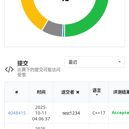
最迟
提交
比赛下的提交可能访问
受限
语言
#
时间
送交者
评测结
2025-
Accept
4048415
10-11
test1234
C++17
04:06:37
2025-