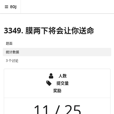
EOJ
3349. 膜两下将会让你送命
题面
统计数据
3 个讨论
人数
提交量
奖励
11 / 25