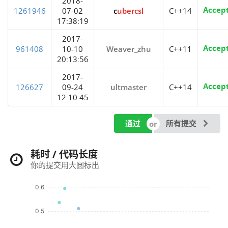
2018-
Accep
1261946
07-02
cubercsl
C++14
17:38:19
2017-
Accep
961408
10-10
Weaver_zhu
C++11
20:13:56
2017-
Accep
126627
09-24
ultmaster
C++14
12:10:45
通过
所有提交
耗时 / 代码长度
你的提交用大圆标出