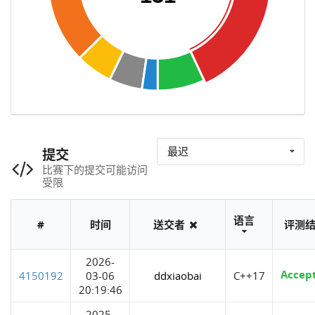
最迟
提交
比赛下的提交可能访问
受限
语言
#
时间
送交者
评测
2026-
Accep
4150192
03-06
ddxiaobai
C++17
20:19:46
2025-