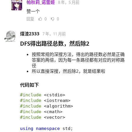
帕秋莉_诺蕾姬
8 年，5 月前
赞一个
回复
0
0
煤渣2333
7 年，11 月前
DFS得出路径总数，然后除2
按照常规的深搜方法，得出的路径数必然是正确
答案的两倍，因为每一条路径都有对应的对称路
径
所以直接深搜，然后除2，就是结果啦
代码如下
#include
<cstdio>
#include
<iostream>
#include
<algorithm>
#include
<cmath>
#include
<vector>
using
namespace
std
;