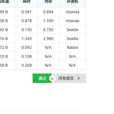
码长度
耗时
内存
评测机
99 B
0.581
0.844
Atlanda
38 B
0.878
1.590
Atlanda
92 B
0.130
6.730
Seattle
16 B
1.343
2.980
Seattle
72 B
0.092
N/A
Rabbit
10 B
0.108
N/A
N/A
58 B
0.268
N/A
N/A
通过
所有提交