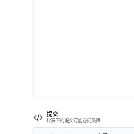
提交
比赛下的提交可能访问受限