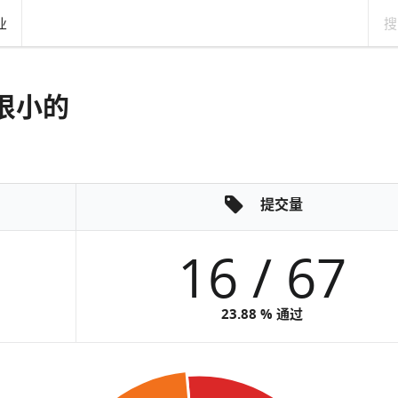
业
是很小的
提交量
16 / 67
23.88 % 通过