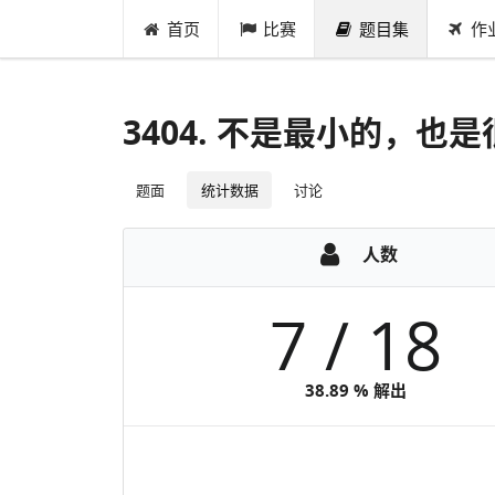
首页
比赛
题目集
作
3404. 不是最小的，也
题面
统计数据
讨论
人数
7 / 18
38.89 % 解出