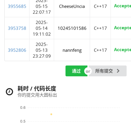
2025-
Accept
3955685
05-15
CheeseUncia
C++17
22:07:17
2025-
Accept
3953758
05-14
10245101586
C++17
19:11:02
2025-
Accept
3952806
05-13
nannfeng
C++17
23:27:09
通过
所有提交
耗时 / 代码长度
你的提交用大圆标出