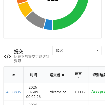
最迟
提交
比赛下的提交可能访问
受限
语言
#
时间
送交者
评测结
2026-
Accept
4333895
07-09
rdcamelot
C++17
00:02:26
2026-