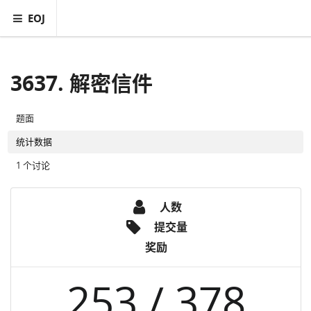
EOJ
3637. 解密信件
题面
统计数据
1 个讨论
人数
提交量
奖励
253 / 378