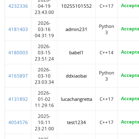
Accept
4232336
04-19
10255101552
C++17
23:43:00
2026-
Python
Accept
4181403
03-16
admin231
3
04:31:19
2026-
Accept
4180003
03-15
babel1
C++14
23:51:24
2026-
Python
Accept
4165897
03-10
ddxiaobai
3
23:03:34
2026-
Accept
4131892
01-02
lucachangretta
C++17
11:29:16
2025-
Accept
4054576
10-11
test1234
C++17
23:21:00