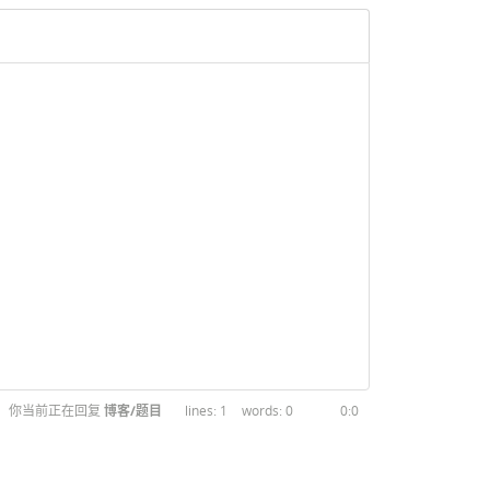
你当前正在回复
博客/题目
1
0
0:0