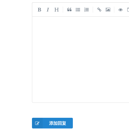
|
|
|
添加回复