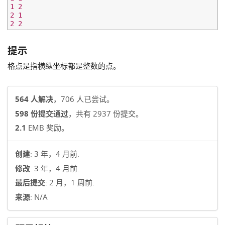
1 2

2 1

提示
格点是指横纵坐标都是整数的点。
564 人解决
，706 人已尝试。
598 份提交通过
，共有 2937 份提交。
2.1
EMB 奖励。
创建
: 3 年，4 月前.
修改
: 3 年，4 月前.
最后提交
: 2 月，1 周前.
来源
: N/A