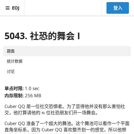
EOJ
登入
5043. 社恐的舞会 I
题面
统计数据
讨论
单点时限:
1.0 sec
内存限制:
256 MB
Cuber QQ 是一位社交恐惧者。为了显得他并没有那么害怕社
n
交，他打算请他的
位社恐朋友们开一场舞会。
Cuber QQ 准备了一个超大的舞池。这个舞池可以看作一个平面
直角坐标系，因为 Cuber QQ 喜欢整齐划一的感觉，所以他想